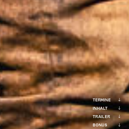
TERMINE
INHALT
TRAILER
BONUS