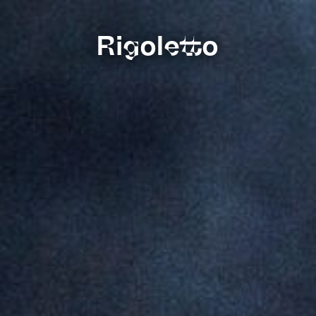
Rigoletto