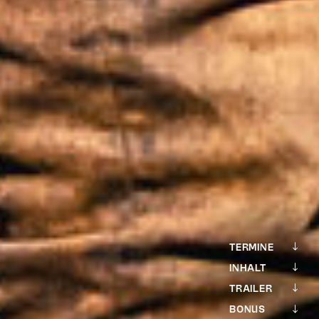
TERMINE
INHALT
TRAILER
BONUS