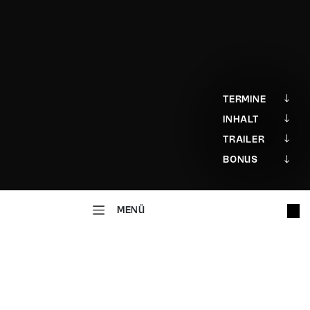
TERMINE
INHALT
TRAILER
BONUS
MENÜ
MUSIKTHEATER
Polnische Hochzeit
OPERETTE IN DREI AKTEN UND EINEM PROLOG
Musik von Joseph Beer