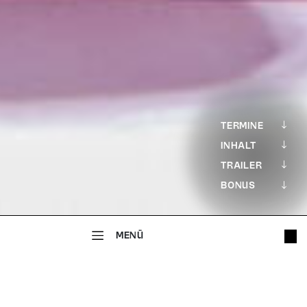
TERMINE
INHALT
TRAILER
BONUS
MENÜ
SCHAUSPIEL
Born To Be Wild
LIEDERABEND MIT PUPPEN