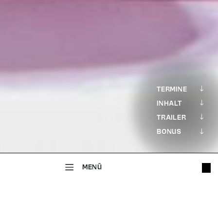
TERMINE
INHALT
TRAILER
BONUS
MENÜ
SCHAUSPIEL
Born To Be Wild
LIEDERABEND MIT PUPPEN